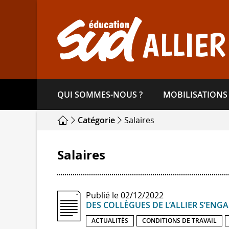
Aller
directement
au
ALLIER
contenu
QUI SOMMES-​NOUS ?
MOBILISATIONS
Catégorie
Salaires
Salaires
Publié le 02/12/2022
DES COLLÈGUES DE L’ALLIER S’ENG
ACTUALITÉS
CONDITIONS DE TRAVAIL