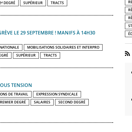
R
2ᵈ DEGRÉ
SUPÉRIEUR
TRACTS
R
R
S
GRÈVE LE 29 SEPTEMBRE ! MANIFS À 14H30
É
 NATIONALE
MOBILISATIONS SOLIDAIRES ET INTERPRO
EGRÉ
SUPÉRIEUR
TRACTS
 SOUS TENSION
ONS DE TRAVAIL
EXPRESSION SYNDICALE
REMIER DEGRÉ
SALAIRES
SECOND DEGRÉ