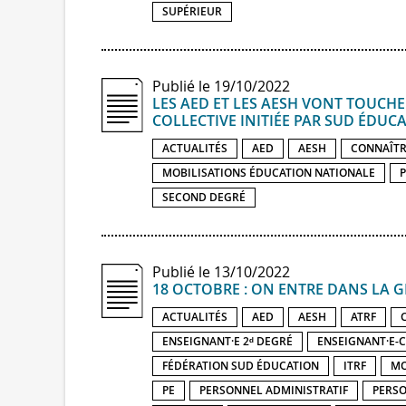
SUPÉRIEUR
Publié le 19/10/2022
LES AED ET LES AESH VONT TOUCHER
COLLECTIVE INITIÉE PAR SUD ÉDUC
ACTUALITÉS
AED
AESH
CONNAÎTR
MOBILISATIONS ÉDUCATION NATIONALE
P
SECOND DEGRÉ
Publié le 13/10/2022
18 OCTOBRE : ON ENTRE DANS LA G
ACTUALITÉS
AED
AESH
ATRF
ENSEIGNANT·E 2ᵈ DEGRÉ
ENSEIGNANT·E-
FÉDÉRATION SUD ÉDUCATION
ITRF
MO
PE
PERSONNEL ADMINISTRATIF
PERSO