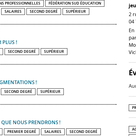
NS PROFESSIONNELLES
FÉDÉRATION SUD ÉDUCATION
je
SALAIRES
SECOND DEGRÉ
SUPÉRIEUR
2 r
04 
En 
par
 PLUS !
Mon
Vic
SECOND DEGRÉ
SUPÉRIEUR
É
UGMENTATIONS !
Au
SECOND DEGRÉ
SUPÉRIEUR
P
E QUE NOUS PRENDRONS !
A
PREMIER DEGRÉ
SALAIRES
SECOND DEGRÉ