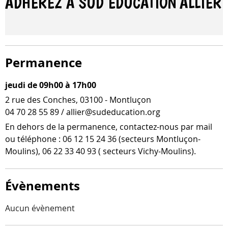
ADHÉREZ À SUD ÉDUCATION
ALLIER
Permanence
jeudi de 09h00 à 17h00
2 rue des Conches, 03100 - Montluçon
04 70 28 55 89 / allier@sudeducation.org
En dehors de la per­ma­nence, contactez-​nous par mail
ou télé­phone : 06 12 15 24 36 (sec­teurs Montluçon-​
Moulins), 06 22 33 40 93 ( sec­teurs Vichy-Moulins).
Évènements
Aucun évènement