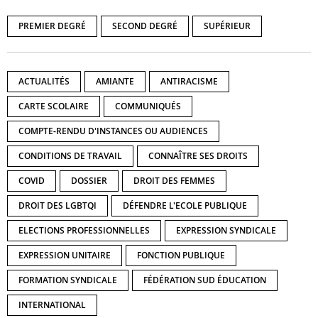
PREMIER DEGRÉ
SECOND DEGRÉ
SUPÉRIEUR
ACTUALITÉS
AMIANTE
ANTIRACISME
CARTE SCOLAIRE
COMMUNIQUÉS
COMPTE-RENDU D'INSTANCES OU AUDIENCES
CONDITIONS DE TRAVAIL
CONNAÎTRE SES DROITS
COVID
DOSSIER
DROIT DES FEMMES
DROIT DES LGBTQI
DÉFENDRE L'ECOLE PUBLIQUE
ELECTIONS PROFESSIONNELLES
EXPRESSION SYNDICALE
EXPRESSION UNITAIRE
FONCTION PUBLIQUE
FORMATION SYNDICALE
FÉDÉRATION SUD ÉDUCATION
INTERNATIONAL