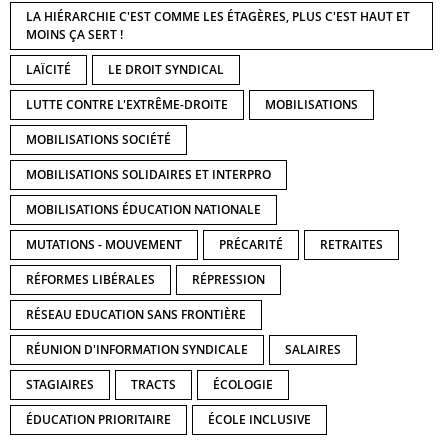
LA HIÉRARCHIE C'EST COMME LES ÉTAGÈRES, PLUS C'EST HAUT ET
MOINS ÇA SERT !
LAÏCITÉ
LE DROIT SYNDICAL
LUTTE CONTRE L'EXTRÊME-DROITE
MOBILISATIONS
MOBILISATIONS SOCIÉTÉ
MOBILISATIONS SOLIDAIRES ET INTERPRO
MOBILISATIONS ÉDUCATION NATIONALE
MUTATIONS - MOUVEMENT
PRÉCARITÉ
RETRAITES
RÉFORMES LIBÉRALES
RÉPRESSION
RÉSEAU EDUCATION SANS FRONTIÈRE
RÉUNION D'INFORMATION SYNDICALE
SALAIRES
STAGIAIRES
TRACTS
ÉCOLOGIE
ÉDUCATION PRIORITAIRE
ÉCOLE INCLUSIVE