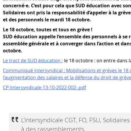
concerné·e. C’est pour cela que SUD éducation avec so
Solidaires ont pris la responsabilité d’appeler à la grèv
et des personnels le mardi 18 octobre.
Le 18 octobre, toutes et tous en grève !
SUD éducation appelle l’ensemble des personnels à se 
assemblée générale et à converger dans l’action et dans
octobre.
Le tract de SUD éducation :
le 18 octobre : on entre dans l
Communiqué intersyndical : Mobilisations et grèves le 18
l’augmentation des salaires et la défense du droit de grèv
CP-Intersyndicale-13-10-2022-002-.pdf
L’
intersyndicale
CGT,
FO,
FSU,
Solidaires
à
des
rassemblements.