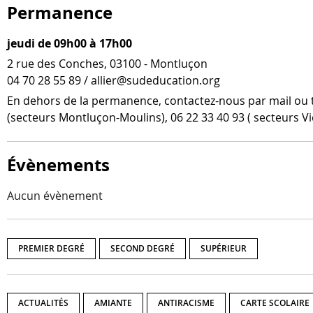
Permanence
jeudi de 09h00 à 17h00
2 rue des Conches, 03100 - Montluçon
04 70 28 55 89 / allier@sudeducation.org
En dehors de la per­ma­nence, contactez-​nous par mail ou t
(sec­teurs Montluçon-​Moulins), 06 22 33 40 93 ( sec­teurs V
Évènements
Aucun évènement
PREMIER DEGRÉ
SECOND DEGRÉ
SUPÉRIEUR
ACTUALITÉS
AMIANTE
ANTIRACISME
CARTE SCOLAIRE