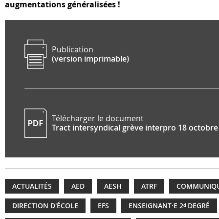
augmentations généralisées !
Publication
(version imprimable)
Télécharger le document
Tract intersyndical grève interpro 18 octobre
ACTUALITÉS
AED
AESH
ATRF
COMMUNIQ
DIRECTION D'ÉCOLE
EFS
ENSEIGNANT·E 2ᵈ DEGRÉ