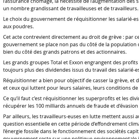
l’assurance chômage, la nécessité de l’augmentation des s
un nombre grandissant de travailleuses et de travailleurs.
Le choix du gouvernement de réquisitionner les salarié-es 
aux poudres.
Cet acte contrevient directement au droit de grève : par ce
gouvernement se place non pas du côté de la population c
bien du côté des grands patrons et des actionnaires.
Les grands groupes Total et Exxon engrangent des profits 
toujours plus des dividendes issus du travail des salarié-e
Réquisitionner a bien pour objectif de casser la grève, et 
et ceux qui luttent pour leurs salaires, leurs conditions de
Ce qu’il faut c’est réquisitionner les superprofits et les di
récupérer les 100 milliards annuels de fraude et d’évasion 
Par ailleurs, les travailleurs-euses en lutte mettent aussi
question essentielle en cette période d’effondrement clima
l’énergie fossile dans le fonctionnement des sociétés capita
gouvernement reste sur une politique environnementale i