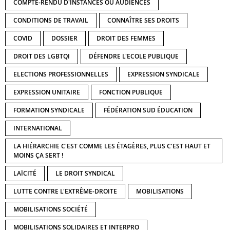
COMPTE-RENDU D'INSTANCES OU AUDIENCES
CONDITIONS DE TRAVAIL
CONNAÎTRE SES DROITS
COVID
DOSSIER
DROIT DES FEMMES
DROIT DES LGBTQI
DÉFENDRE L'ECOLE PUBLIQUE
ELECTIONS PROFESSIONNELLES
EXPRESSION SYNDICALE
EXPRESSION UNITAIRE
FONCTION PUBLIQUE
FORMATION SYNDICALE
FÉDÉRATION SUD ÉDUCATION
INTERNATIONAL
LA HIÉRARCHIE C'EST COMME LES ÉTAGÈRES, PLUS C'EST HAUT ET
MOINS ÇA SERT !
LAÏCITÉ
LE DROIT SYNDICAL
LUTTE CONTRE L'EXTRÊME-DROITE
MOBILISATIONS
MOBILISATIONS SOCIÉTÉ
MOBILISATIONS SOLIDAIRES ET INTERPRO