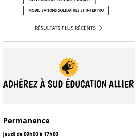
MOBILISATIONS SOLIDAIRES ET INTERPRO
Naviguer
RÉSULTATS PLUS RÉCENTS
parmi
les
résultats
ADHÉREZ À SUD ÉDUCATION
ALLIER
Permanence
jeudi de 09h00 à 17h00