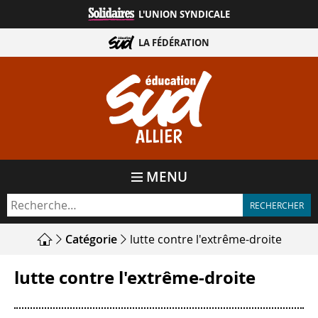
Aller
L'UNION SYNDICALE
directement
au
LA FÉDÉRATION
contenu
ALLIER
MENU
Catégorie
lutte contre l'extrême-droite
lutte contre l'extrême-droite