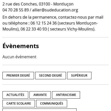
2 rue des Conches, 03100 - Montluçon
04 70 28 55 89 / allier@sudeducation.org
En dehors de la per­ma­nence, contactez-​nous par mail
ou télé­phone : 06 12 15 24 36 (sec­teurs Montluçon-​
Moulins), 06 22 33 40 93 ( sec­teurs Vichy-Moulins).
Évènements
Aucun évènement
PREMIER DEGRÉ
SECOND DEGRÉ
SUPÉRIEUR
ACTUALITÉS
AMIANTE
ANTIRACISME
CARTE SCOLAIRE
COMMUNIQUÉS