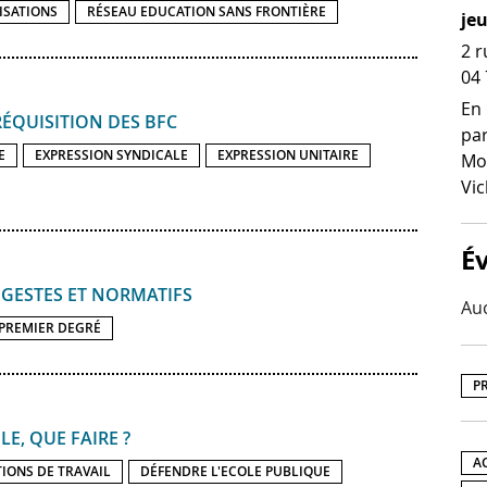
ISATIONS
RÉSEAU EDUCATION SANS FRONTIÈRE
je
2 r
04 
En 
ÉQUISITION DES BFC
par
E
EXPRESSION SYNDICALE
EXPRESSION UNITAIRE
Mon
Vic
É
GESTES ET NORMATIFS
Au
PREMIER DEGRÉ
P
E, QUE FAIRE ?
A
IONS DE TRAVAIL
DÉFENDRE L'ECOLE PUBLIQUE