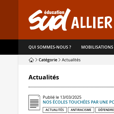
Aller
directement
au
ALLIER
contenu
QUI SOMMES-​NOUS ?
MOBILISATIONS
Catégorie
Actualités
Actualités
Publié le 13/03/2025
NOS ÉCOLES TOUCHÉES PAR UNE POL
ACTUALITÉS
ANTIRACISME
DÉFENDRE