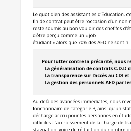
Le quotidien des assistant.es d’Education, c’
fin de contrat peut être l’occasion d’un non-
reste soumis au bon vouloir des chef.fes d’é
d’être perçu comme un « job
étudiant » alors que 70% des AED ne sont ni 
Pour lutter contre la précarité, nous 
- La généralisation de contrats C.D.D 
- La transparence sur l’accès au CDI et
- La gestion des personnels AED par le
Au-delà des avancées immédiates, nous reve
fonctionnaire de catégorie B, ainsi qu’un sta
décharge accru pour les personnes en étude 
difficiles : l’accroissement de la charge de 
stagnation, voire de réduction du nombre de