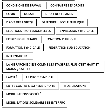
CONDITIONS DE TRAVAIL
CONNAÎTRE SES DROITS
COVID
DOSSIER
DROIT DES FEMMES
DROIT DES LGBTQI
DÉFENDRE L'ECOLE PUBLIQUE
ELECTIONS PROFESSIONNELLES
EXPRESSION SYNDICALE
EXPRESSION UNITAIRE
FONCTION PUBLIQUE
FORMATION SYNDICALE
FÉDÉRATION SUD ÉDUCATION
INTERNATIONAL
LA HIÉRARCHIE C'EST COMME LES ÉTAGÈRES, PLUS C'EST HAUT ET
MOINS ÇA SERT !
LAÏCITÉ
LE DROIT SYNDICAL
LUTTE CONTRE L'EXTRÊME-DROITE
MOBILISATIONS
MOBILISATIONS SOCIÉTÉ
MOBILISATIONS SOLIDAIRES ET INTERPRO