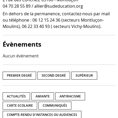
04 70 28 55 89 / allier@sudeducation.org
En dehors de la per­ma­nence, contactez-​nous par mail
ou télé­phone : 06 12 15 24 36 (sec­teurs Montluçon-​
Moulins), 06 22 33 40 93 ( sec­teurs Vichy-Moulins).
Évènements
Aucun évènement
PREMIER DEGRÉ
SECOND DEGRÉ
SUPÉRIEUR
ACTUALITÉS
AMIANTE
ANTIRACISME
CARTE SCOLAIRE
COMMUNIQUÉS
COMPTE-RENDU D'INSTANCES OU AUDIENCES