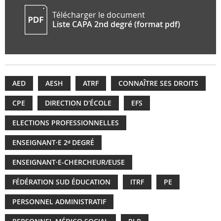
Télécharger le document
Liste CAPA 2nd degré (format pdf)
AED
AESH
ATRF
CONNAÎTRE SES DROITS
CPE
DIRECTION D'ÉCOLE
EFS
ELECTIONS PROFESSIONNELLES
ENSEIGNANT·E 2ᵈ DEGRÉ
ENSEIGNANT·E-CHERCHEUR/EUSE
FÉDÉRATION SUD ÉDUCATION
ITRF
PE
PERSONNEL ADMINISTRATIF