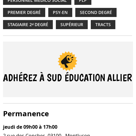
PERSONNEL MÉDICO SOCIAL
PLP
PREMIER DEGRÉ
PSY-EN
SECOND DEGRÉ
STAGIAIRE 2ᵈ DEGRÉ
SUPÉRIEUR
TRACTS
ADHÉREZ À SUD ÉDUCATION
ALLIER
Permanence
jeudi de 09h00 à 17h00
2 rue des Conches, 03100 - Montluçon