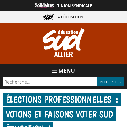
Aller
L'UNION SYNDICALE
directement
au
LA FÉDÉRATION
contenu
ALLIER
MENU
ÉLECTIONS PROFESSIONNELLES :
VOTONS ET FAISONS VOTER SUD