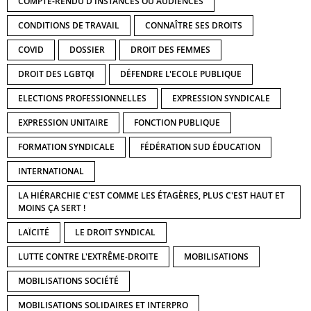
COMPTE-RENDU D'INSTANCES OU AUDIENCES
CONDITIONS DE TRAVAIL
CONNAÎTRE SES DROITS
COVID
DOSSIER
DROIT DES FEMMES
DROIT DES LGBTQI
DÉFENDRE L'ECOLE PUBLIQUE
ELECTIONS PROFESSIONNELLES
EXPRESSION SYNDICALE
EXPRESSION UNITAIRE
FONCTION PUBLIQUE
FORMATION SYNDICALE
FÉDÉRATION SUD ÉDUCATION
INTERNATIONAL
LA HIÉRARCHIE C'EST COMME LES ÉTAGÈRES, PLUS C'EST HAUT ET
MOINS ÇA SERT !
LAÏCITÉ
LE DROIT SYNDICAL
LUTTE CONTRE L'EXTRÊME-DROITE
MOBILISATIONS
MOBILISATIONS SOCIÉTÉ
MOBILISATIONS SOLIDAIRES ET INTERPRO