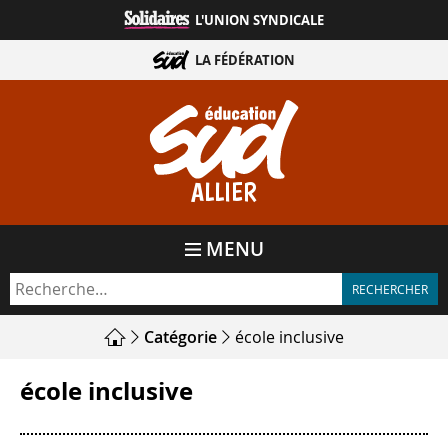
Aller
L'UNION SYNDICALE
directement
au
LA FÉDÉRATION
contenu
ALLIER
MENU
Catégorie
école inclusive
école inclusive