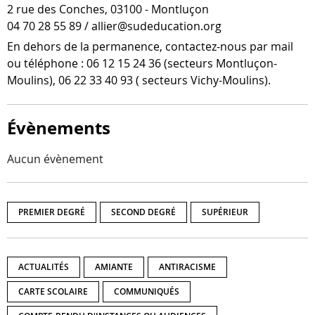
2 rue des Conches, 03100 - Montluçon
04 70 28 55 89 / allier@sudeducation.org
En dehors de la per­ma­nence, contactez-​nous par mail
ou télé­phone : 06 12 15 24 36 (sec­teurs Montluçon-​
Moulins), 06 22 33 40 93 ( sec­teurs Vichy-Moulins).
Évènements
Aucun évènement
PREMIER DEGRÉ
SECOND DEGRÉ
SUPÉRIEUR
ACTUALITÉS
AMIANTE
ANTIRACISME
CARTE SCOLAIRE
COMMUNIQUÉS