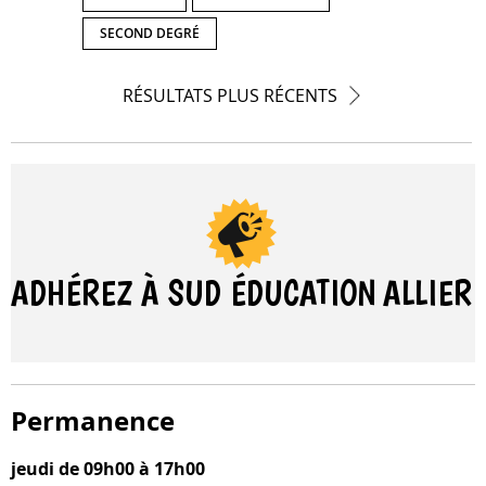
SECOND DEGRÉ
Naviguer
RÉSULTATS PLUS RÉCENTS
parmi
les
résultats
ADHÉREZ À SUD ÉDUCATION
ALLIER
Permanence
jeudi de 09h00 à 17h00