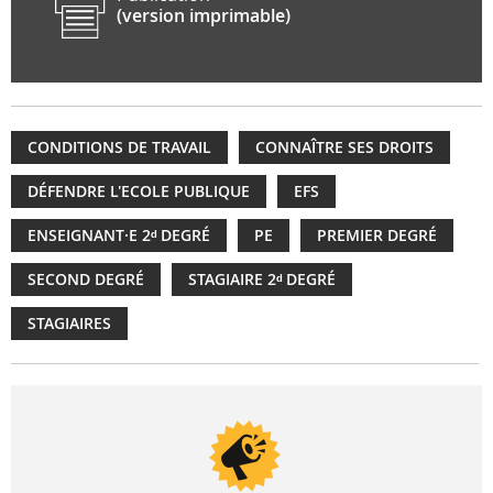
(version imprimable)
CONDITIONS DE TRAVAIL
CONNAÎTRE SES DROITS
DÉFENDRE L'ECOLE PUBLIQUE
EFS
ENSEIGNANT·E 2ᵈ DEGRÉ
PE
PREMIER DEGRÉ
SECOND DEGRÉ
STAGIAIRE 2ᵈ DEGRÉ
STAGIAIRES