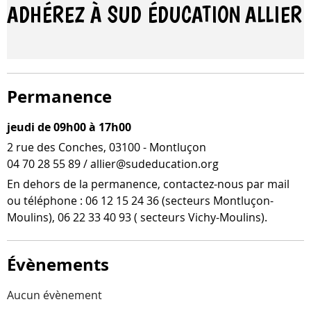
ADHÉREZ À SUD ÉDUCATION
ALLIER
Permanence
jeudi de 09h00 à 17h00
2 rue des Conches, 03100 - Montluçon
04 70 28 55 89 / allier@sudeducation.org
En dehors de la per­ma­nence, contactez-​nous par mail
ou télé­phone : 06 12 15 24 36 (sec­teurs Montluçon-​
Moulins), 06 22 33 40 93 ( sec­teurs Vichy-Moulins).
Évènements
Aucun évènement