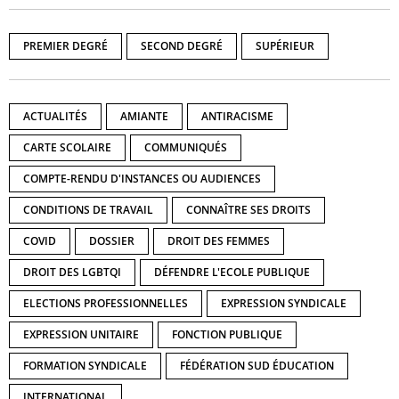
PREMIER DEGRÉ
SECOND DEGRÉ
SUPÉRIEUR
ACTUALITÉS
AMIANTE
ANTIRACISME
CARTE SCOLAIRE
COMMUNIQUÉS
COMPTE-RENDU D'INSTANCES OU AUDIENCES
CONDITIONS DE TRAVAIL
CONNAÎTRE SES DROITS
COVID
DOSSIER
DROIT DES FEMMES
DROIT DES LGBTQI
DÉFENDRE L'ECOLE PUBLIQUE
ELECTIONS PROFESSIONNELLES
EXPRESSION SYNDICALE
EXPRESSION UNITAIRE
FONCTION PUBLIQUE
FORMATION SYNDICALE
FÉDÉRATION SUD ÉDUCATION
INTERNATIONAL