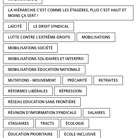
LA HIÉRARCHIE C'EST COMME LES ÉTAGÈRES, PLUS C'EST HAUT ET
MOINS ÇA SERT !
LAÏCITÉ
LE DROIT SYNDICAL
LUTTE CONTRE L'EXTRÊME-DROITE
MOBILISATIONS
MOBILISATIONS SOCIÉTÉ
MOBILISATIONS SOLIDAIRES ET INTERPRO
MOBILISATIONS ÉDUCATION NATIONALE
MUTATIONS - MOUVEMENT
PRÉCARITÉ
RETRAITES
RÉFORMES LIBÉRALES
RÉPRESSION
RÉSEAU EDUCATION SANS FRONTIÈRE
RÉUNION D'INFORMATION SYNDICALE
SALAIRES
STAGIAIRES
TRACTS
ÉCOLOGIE
ÉDUCATION PRIORITAIRE
ÉCOLE INCLUSIVE