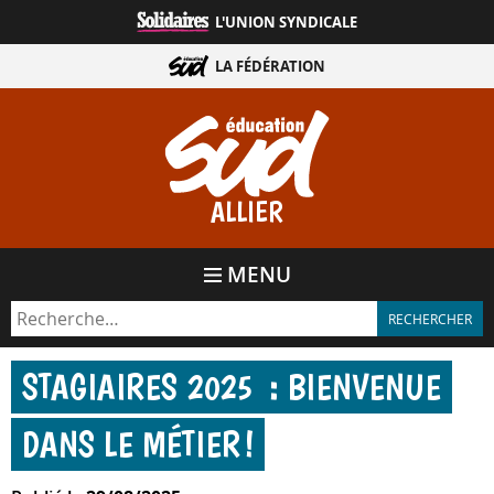
Aller
L'UNION SYNDICALE
directement
au
LA FÉDÉRATION
contenu
ALLIER
MENU
STAGIAIRES 2025 : BIENVENUE
DANS LE MÉTIER !