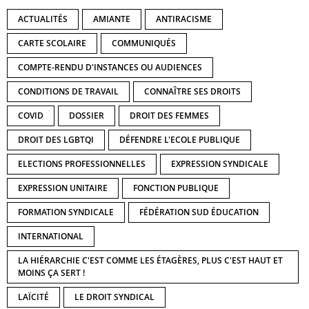
ACTUALITÉS
AMIANTE
ANTIRACISME
CARTE SCOLAIRE
COMMUNIQUÉS
COMPTE-RENDU D'INSTANCES OU AUDIENCES
CONDITIONS DE TRAVAIL
CONNAÎTRE SES DROITS
COVID
DOSSIER
DROIT DES FEMMES
DROIT DES LGBTQI
DÉFENDRE L'ECOLE PUBLIQUE
ELECTIONS PROFESSIONNELLES
EXPRESSION SYNDICALE
EXPRESSION UNITAIRE
FONCTION PUBLIQUE
FORMATION SYNDICALE
FÉDÉRATION SUD ÉDUCATION
INTERNATIONAL
LA HIÉRARCHIE C'EST COMME LES ÉTAGÈRES, PLUS C'EST HAUT ET
MOINS ÇA SERT !
LAÏCITÉ
LE DROIT SYNDICAL