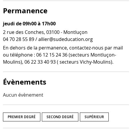
Permanence
jeudi de 09h00 à 17h00
2 rue des Conches, 03100 - Montluçon
04 70 28 55 89 / allier@sudeducation.org
En dehors de la per­ma­nence, contactez-​nous par mail
ou télé­phone : 06 12 15 24 36 (sec­teurs Montluçon-​
Moulins), 06 22 33 40 93 ( sec­teurs Vichy-Moulins).
Évènements
Aucun évènement
PREMIER DEGRÉ
SECOND DEGRÉ
SUPÉRIEUR