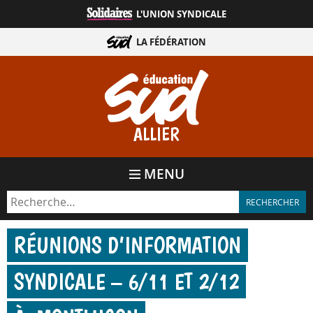
Aller
L'UNION SYNDICALE
directement
au
LA FÉDÉRATION
contenu
ALLIER
MENU
RÉUNIONS D’INFORMATION
SYNDICALE – 6/​11 ET 2/​12