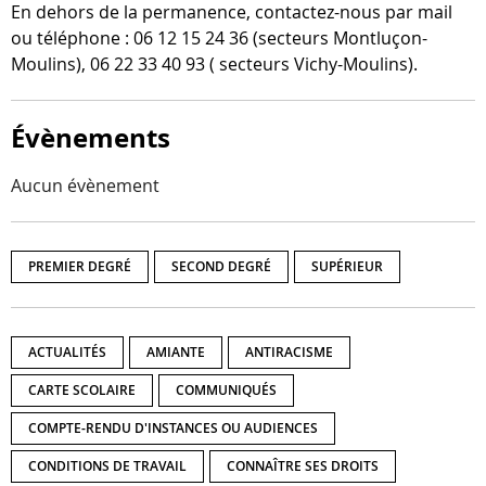
En dehors de la per­ma­nence, contactez-​nous par mail
ou télé­phone : 06 12 15 24 36 (sec­teurs Montluçon-​
Moulins), 06 22 33 40 93 ( sec­teurs Vichy-Moulins).
Évènements
Aucun évènement
PREMIER DEGRÉ
SECOND DEGRÉ
SUPÉRIEUR
ACTUALITÉS
AMIANTE
ANTIRACISME
CARTE SCOLAIRE
COMMUNIQUÉS
COMPTE-RENDU D'INSTANCES OU AUDIENCES
CONDITIONS DE TRAVAIL
CONNAÎTRE SES DROITS