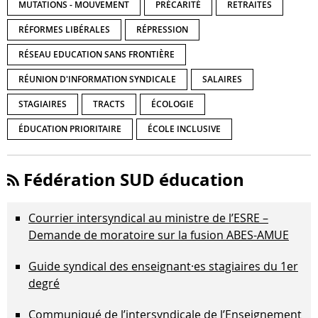
MUTATIONS - MOUVEMENT
PRÉCARITÉ
RETRAITES
RÉFORMES LIBÉRALES
RÉPRESSION
RÉSEAU EDUCATION SANS FRONTIÈRE
RÉUNION D'INFORMATION SYNDICALE
SALAIRES
STAGIAIRES
TRACTS
ÉCOLOGIE
ÉDUCATION PRIORITAIRE
ÉCOLE INCLUSIVE
Fédération SUD éducation
Courrier intersyndical au ministre de l’ESRE –
Demande de moratoire sur la fusion ABES-AMUE
Guide syndical des enseignant·es stagiaires du 1er
degré
Communiqué de l’intersyndicale de l’Enseignement