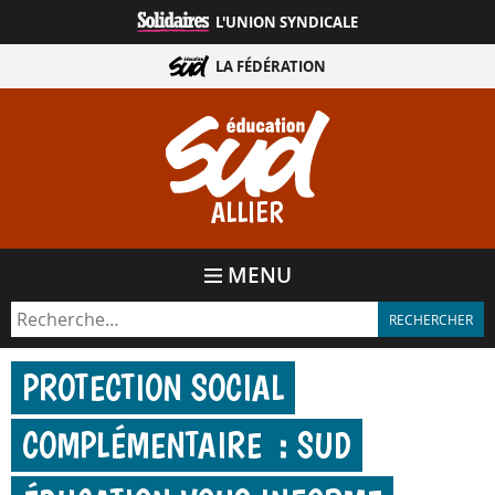
Aller
L'UNION SYNDICALE
directement
au
LA FÉDÉRATION
contenu
ALLIER
MENU
PROTECTION SOCIAL
COMPLÉMENTAIRE : SUD