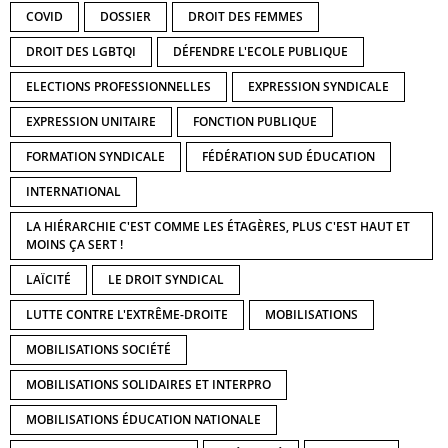
COVID
DOSSIER
DROIT DES FEMMES
DROIT DES LGBTQI
DÉFENDRE L'ECOLE PUBLIQUE
ELECTIONS PROFESSIONNELLES
EXPRESSION SYNDICALE
EXPRESSION UNITAIRE
FONCTION PUBLIQUE
FORMATION SYNDICALE
FÉDÉRATION SUD ÉDUCATION
INTERNATIONAL
LA HIÉRARCHIE C'EST COMME LES ÉTAGÈRES, PLUS C'EST HAUT ET
MOINS ÇA SERT !
LAÏCITÉ
LE DROIT SYNDICAL
LUTTE CONTRE L'EXTRÊME-DROITE
MOBILISATIONS
MOBILISATIONS SOCIÉTÉ
MOBILISATIONS SOLIDAIRES ET INTERPRO
MOBILISATIONS ÉDUCATION NATIONALE