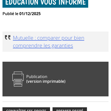
ÉDUCATION VOUS INFORME
Publié le
01/12/2025
Mutuelle : comparer pour bien
comprendre les garanties
Publication
(version imprimable)
CONNAÎTRE SES DROITS
PREMIER DEGRÉ