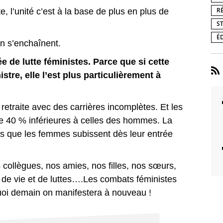
R
e, l’unité c’est à la base de plus en plus de
S
É
on s’enchaînent.
 de lutte féministes. Parce que si cette
stre, elle l’est plus particulièrement à
etraite avec des carrières incomplètes. Et les
 40 % inférieures à celles des hommes. La
és que les femmes subissent dès leur entrée
s collègues, nos amies, nos filles, nos sœurs,
e vie et de luttes….Les combats féministes
uoi demain on manifestera à nouveau !