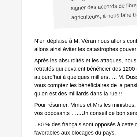
signer des accords de libre
agriculteurs, à nous faire 
N’en déplaise à M. Véran nous allons conti
allons ainsi éviter les catastrophes gouve
Après les absurdités et les attaques, nou
retraités qui devaient bénéficier des 120
aujourd’hui à quelques milliers….. M. Dus
vous comptez les bénéficiaires de la pens
qu’on est des milliards dans la rue !!
Pour résumer, Mmes et Mrs les ministres
vos opposants …...Un conseil
de bon se
- 80 % des français sont opposés à cette
favorables aux blocages du pays.