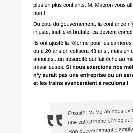
plus en plus confiants, M. Macron vous alle
non !
Du coté du gouvernement, la confiance n’
injuste, inutile et brutale, ça devient com
Ils ont ajusté la réforme pour les carrièr
ou à 20 ans on cotisera 43 ans , mais en
annuités...un absurdité qui fait écho au mép
travailleuses.
Si nous exercions nos mé
n’y aurait pas une entreprise ou un ser
et les trains avanceraient à reculons !
Ensuite, M. Véran nous expl
une catastrophe écologique
Son gouvernement s’emploie