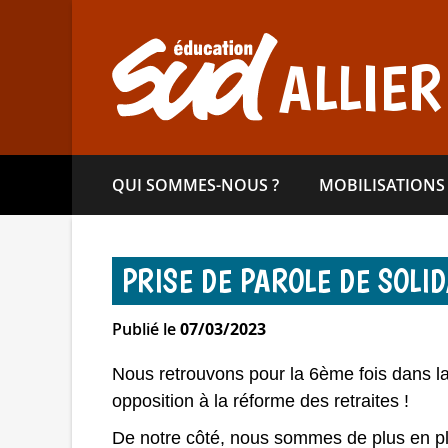
Aller
directement
au
ALLIER
contenu
QUI SOMMES-​NOUS ?
MOBILISATIONS
PRISE DE PAROLE DE SOLI
Publié le
07/03/2023
Nous retrouvons pour la 6ème fois dans la 
opposition à la réforme des retraites !
De notre côté, nous sommes de plus en pl