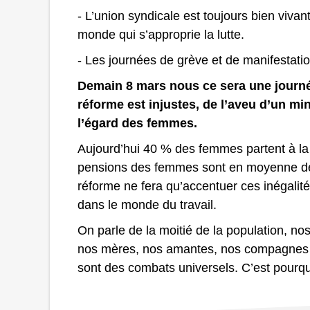
- L’union syndicale est toujours bien vivant
monde qui s’approprie la lutte.
- Les journées de grève et de manifestati
Demain 8 mars nous ce sera une journée
réforme est injustes, de l’aveu d’un mini
l’égard des femmes.
Aujourd’hui 40 % des femmes partent à la r
pensions des femmes sont en moyenne de
réforme ne fera qu’accentuer ces inégalit
dans le monde du travail.
On parle de la moitié de la population, no
nos mères, nos amantes, nos compagnes d
sont des combats universels. C’est pourq