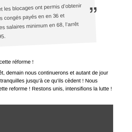
t les blocages ont permis d’obtenir
es congés payés en en 36 et
des salaires minimum en 68, l’arrêt
95.
cette réforme !
rêt, demain nous continuerons
et autant de jour
 tranquilles
jusqu’à ce qu’ils cèdent
! Nous
ette reforme ! Restons unis, intensifions la lutte !