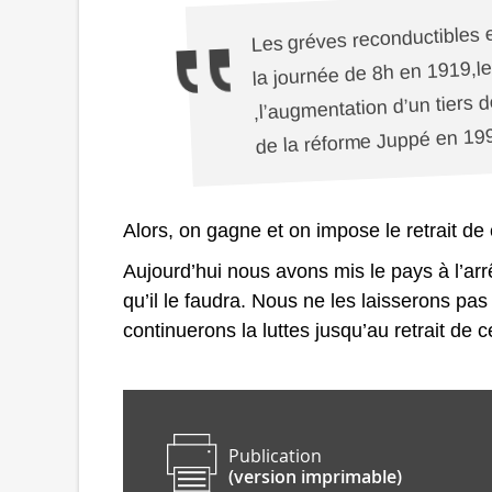
Les gréves reconductibles e
la journée de 8h en 1919,l
,l’augmentation d’un tiers 
de la réforme Juppé en 19
Alors, on gagne et on impose le retrait de 
Aujourd’hui nous avons mis le pays à l’ar
qu’il le faudra
.
Nous ne
les
laisserons pas
continuerons la luttes
jusqu’au retrait de c
Publication
(version imprimable)