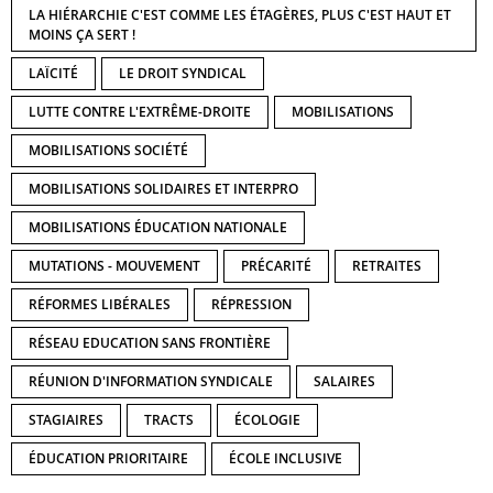
LA HIÉRARCHIE C'EST COMME LES ÉTAGÈRES, PLUS C'EST HAUT ET
MOINS ÇA SERT !
LAÏCITÉ
LE DROIT SYNDICAL
LUTTE CONTRE L'EXTRÊME-DROITE
MOBILISATIONS
MOBILISATIONS SOCIÉTÉ
MOBILISATIONS SOLIDAIRES ET INTERPRO
MOBILISATIONS ÉDUCATION NATIONALE
MUTATIONS - MOUVEMENT
PRÉCARITÉ
RETRAITES
RÉFORMES LIBÉRALES
RÉPRESSION
RÉSEAU EDUCATION SANS FRONTIÈRE
RÉUNION D'INFORMATION SYNDICALE
SALAIRES
STAGIAIRES
TRACTS
ÉCOLOGIE
ÉDUCATION PRIORITAIRE
ÉCOLE INCLUSIVE