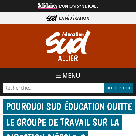
Aller
L'UNION SYNDICALE
directement
au
LA FÉDÉRATION
contenu
ALLIER
MENU
POURQUOI SUD ÉDUCATION QUITTE
LE GROUPE DE TRAVAIL SUR LA