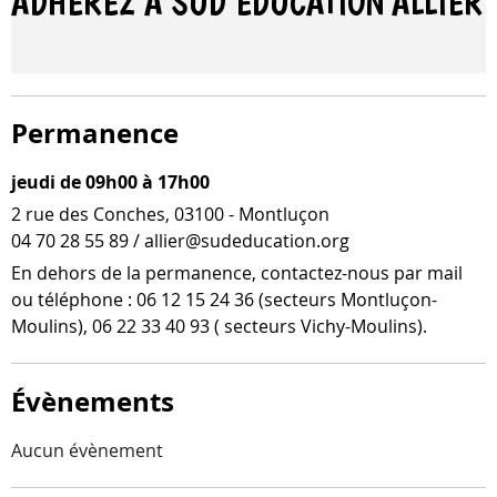
ADHÉREZ À SUD ÉDUCATION
ALLIER
Permanence
jeudi de 09h00 à 17h00
2 rue des Conches, 03100 - Montluçon
04 70 28 55 89 / allier@sudeducation.org
En dehors de la per­ma­nence, contactez-​nous par mail
ou télé­phone : 06 12 15 24 36 (sec­teurs Montluçon-​
Moulins), 06 22 33 40 93 ( sec­teurs Vichy-Moulins).
Évènements
Aucun évènement