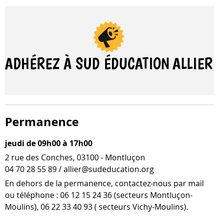
ADHÉREZ À SUD ÉDUCATION
ALLIER
Permanence
jeudi de 09h00 à 17h00
2 rue des Conches, 03100 - Montluçon
04 70 28 55 89 / allier@sudeducation.org
En dehors de la per­ma­nence, contactez-​nous par mail
ou télé­phone : 06 12 15 24 36 (sec­teurs Montluçon-​
Moulins), 06 22 33 40 93 ( sec­teurs Vichy-Moulins).