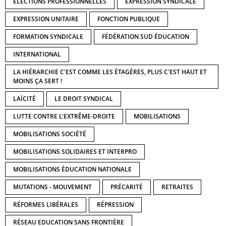
ELECTIONS PROFESSIONNELLES
EXPRESSION SYNDICALE
EXPRESSION UNITAIRE
FONCTION PUBLIQUE
FORMATION SYNDICALE
FÉDÉRATION SUD ÉDUCATION
INTERNATIONAL
LA HIÉRARCHIE C'EST COMME LES ÉTAGÈRES, PLUS C'EST HAUT ET
MOINS ÇA SERT !
LAÏCITÉ
LE DROIT SYNDICAL
LUTTE CONTRE L'EXTRÊME-DROITE
MOBILISATIONS
MOBILISATIONS SOCIÉTÉ
MOBILISATIONS SOLIDAIRES ET INTERPRO
MOBILISATIONS ÉDUCATION NATIONALE
MUTATIONS - MOUVEMENT
PRÉCARITÉ
RETRAITES
RÉFORMES LIBÉRALES
RÉPRESSION
RÉSEAU EDUCATION SANS FRONTIÈRE