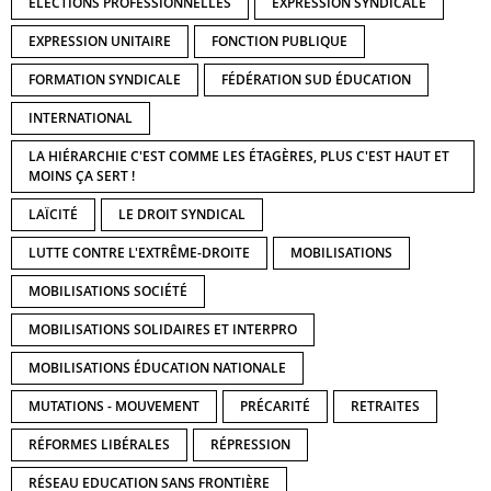
ELECTIONS PROFESSIONNELLES
EXPRESSION SYNDICALE
EXPRESSION UNITAIRE
FONCTION PUBLIQUE
FORMATION SYNDICALE
FÉDÉRATION SUD ÉDUCATION
INTERNATIONAL
LA HIÉRARCHIE C'EST COMME LES ÉTAGÈRES, PLUS C'EST HAUT ET
MOINS ÇA SERT !
LAÏCITÉ
LE DROIT SYNDICAL
LUTTE CONTRE L'EXTRÊME-DROITE
MOBILISATIONS
MOBILISATIONS SOCIÉTÉ
MOBILISATIONS SOLIDAIRES ET INTERPRO
MOBILISATIONS ÉDUCATION NATIONALE
MUTATIONS - MOUVEMENT
PRÉCARITÉ
RETRAITES
RÉFORMES LIBÉRALES
RÉPRESSION
RÉSEAU EDUCATION SANS FRONTIÈRE