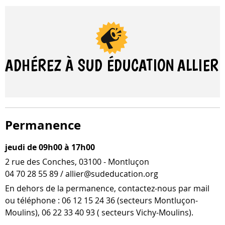
ADHÉREZ À SUD ÉDUCATION
ALLIER
Permanence
jeudi de 09h00 à 17h00
2 rue des Conches, 03100 - Montluçon
04 70 28 55 89 / allier@sudeducation.org
En dehors de la per­ma­nence, contactez-​nous par mail
ou télé­phone : 06 12 15 24 36 (sec­teurs Montluçon-​
Moulins), 06 22 33 40 93 ( sec­teurs Vichy-Moulins).