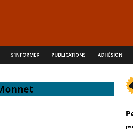
S’INFORMER
PUBLICATIONS
ADHÉSION
 Monnet
P
je