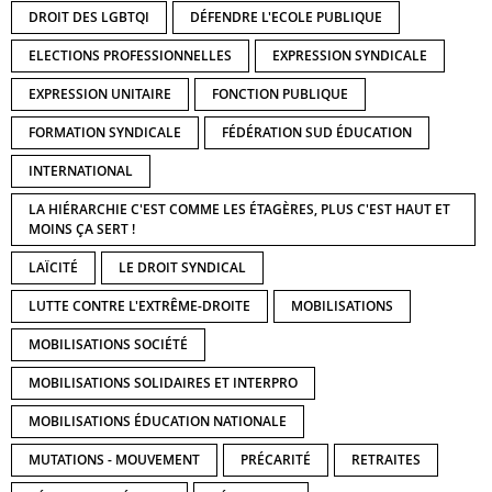
DROIT DES LGBTQI
DÉFENDRE L'ECOLE PUBLIQUE
ELECTIONS PROFESSIONNELLES
EXPRESSION SYNDICALE
EXPRESSION UNITAIRE
FONCTION PUBLIQUE
FORMATION SYNDICALE
FÉDÉRATION SUD ÉDUCATION
INTERNATIONAL
LA HIÉRARCHIE C'EST COMME LES ÉTAGÈRES, PLUS C'EST HAUT ET
MOINS ÇA SERT !
LAÏCITÉ
LE DROIT SYNDICAL
LUTTE CONTRE L'EXTRÊME-DROITE
MOBILISATIONS
MOBILISATIONS SOCIÉTÉ
MOBILISATIONS SOLIDAIRES ET INTERPRO
MOBILISATIONS ÉDUCATION NATIONALE
MUTATIONS - MOUVEMENT
PRÉCARITÉ
RETRAITES