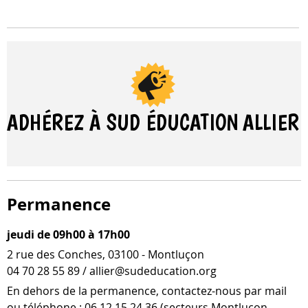
ADHÉREZ À SUD ÉDUCATION
ALLIER
Permanence
jeudi de 09h00 à 17h00
2 rue des Conches, 03100 - Montluçon
04 70 28 55 89 / allier@sudeducation.org
En dehors de la per­ma­nence, contactez-​nous par mail
ou télé­phone : 06 12 15 24 36 (sec­teurs Montluçon-​