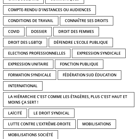
COMPTE-RENDU D'INSTANCES OU AUDIENCES
CONDITIONS DE TRAVAIL
CONNAÎTRE SES DROITS
COVID
DOSSIER
DROIT DES FEMMES
DROIT DES LGBTQI
DÉFENDRE L'ECOLE PUBLIQUE
ELECTIONS PROFESSIONNELLES
EXPRESSION SYNDICALE
EXPRESSION UNITAIRE
FONCTION PUBLIQUE
FORMATION SYNDICALE
FÉDÉRATION SUD ÉDUCATION
INTERNATIONAL
LA HIÉRARCHIE C'EST COMME LES ÉTAGÈRES, PLUS C'EST HAUT ET
MOINS ÇA SERT !
LAÏCITÉ
LE DROIT SYNDICAL
LUTTE CONTRE L'EXTRÊME-DROITE
MOBILISATIONS
MOBILISATIONS SOCIÉTÉ