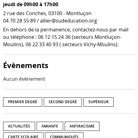
jeudi de 09h00 à 17h00
2 rue des Conches, 03100 - Montluçon
04 70 28 55 89 / allier@sudeducation.org
En dehors de la per­ma­nence, contactez-​nous par mail
ou télé­phone : 06 12 15 24 36 (sec­teurs Montluçon-​
Moulins), 06 22 33 40 93 ( sec­teurs Vichy-Moulins).
Évènements
Aucun évènement
PREMIER DEGRÉ
SECOND DEGRÉ
SUPÉRIEUR
ACTUALITÉS
AMIANTE
ANTIRACISME
CARTE SCOLAIRE
COMMUNIQUÉS