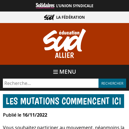
Aller
L'UNION SYNDICALE
directement
au
LA FÉDÉRATION
contenu
ALLIER
MENU
LES MUTATIONS COMMENCENT ICI
Publié le
16/11/2022
Vous souhaitez participer au mouvement, néanmoins la