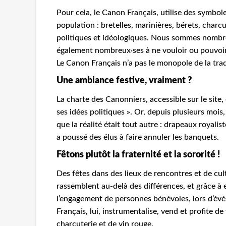
Pour cela, le Canon Français, utilise des symbol
population : bretelles, marinières, bérets, charcu
politiques et idéologiques. Nous sommes nombr
également nombreux·ses à ne vouloir ou pouvoi
Le Canon Français n’a pas le monopole de la tradit
Une ambiance festive, vraiment ?
La charte des Canonniers, accessible sur le site,
ses idées politiques ». Or, depuis plusieurs mois
que la réalité était tout autre : drapeaux royalist
a poussé des élus à faire annuler les banquets.
Fêtons plutôt la fraternité et la sororité !
Des fêtes dans des lieux de rencontres et de cultu
rassemblent au-delà des différences, et grâce à e
l’engagement de personnes bénévoles, lors d’évé
Français, lui, instrumentalise, vend et profite 
charcuterie et de vin rouge.