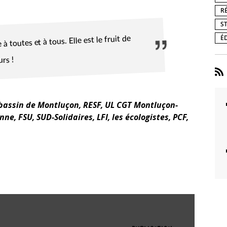
R
S
É
Elle est le fruit de
 à toutes et à tous.
rs !
 bassin de Montluçon, RESF, UL CGT Montluçon-
, FSU, SUD-Solidaires, LFI, les écologistes, PCF,