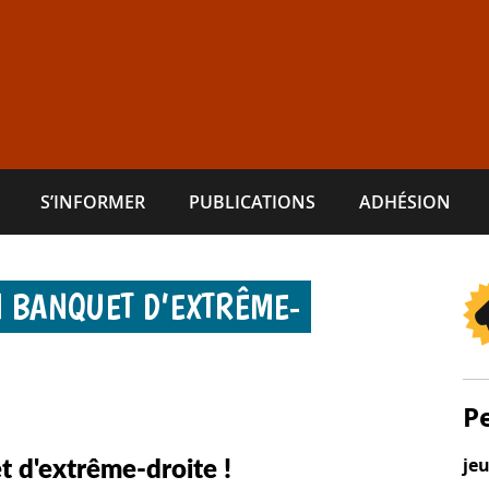
S’INFORMER
PUBLICATIONS
ADHÉSION
 BANQUET D’EXTRÊME-
P
je
t d'
extrême-droite !