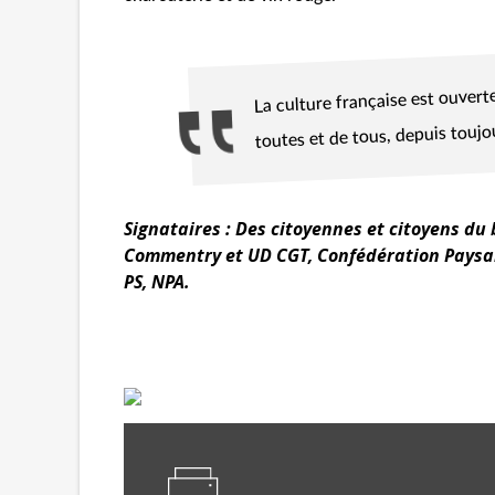
La culture française est ouverte
toutes et de tous, depuis toujou
Signataires : Des citoyennes et citoyens du
Commentry et UD CGT, Confédération Paysanne
PS, NPA.