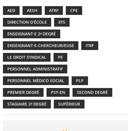
AED
AESH
ATRF
CPE
DIRECTION D'ÉCOLE
EFS
ENSEIGNANT·E 2ᵈ DEGRÉ
ENSEIGNANT·E-CHERCHEUR/EUSE
ITRF
LE DROIT SYNDICAL
PE
PERSONNEL ADMINISTRATIF
PERSONNEL MÉDICO SOCIAL
PLP
PREMIER DEGRÉ
PSY-EN
SECOND DEGRÉ
STAGIAIRE 2ᵈ DEGRÉ
SUPÉRIEUR