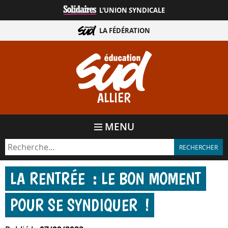
Aller
L'UNION SYNDICALE
directement
au
LA FÉDÉRATION
contenu
ALLIER
MENU
LA RENTRÉE : LE BON MOMENT
POUR SE SYNDIQUER !