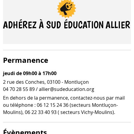
ADHÉREZ À SUD ÉDUCATION
ALLIER
Permanence
jeudi de 09h00 à 17h00
2 rue des Conches, 03100 - Montluçon
04 70 28 55 89 / allier@sudeducation.org
En dehors de la per­ma­nence, contactez-​nous par mail
ou télé­phone : 06 12 15 24 36 (sec­teurs Montluçon-​
Moulins), 06 22 33 40 93 ( sec­teurs Vichy-Moulins).
Évènements