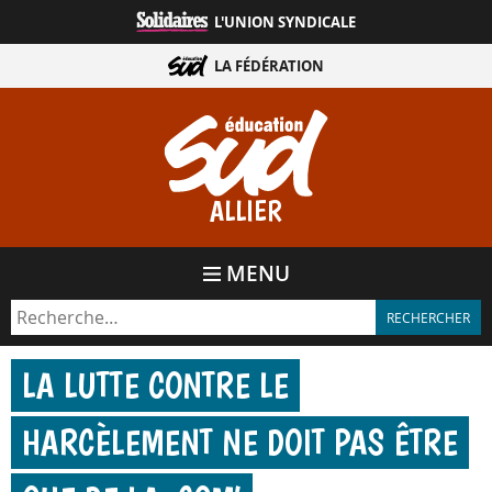
Aller
L'UNION SYNDICALE
directement
au
LA FÉDÉRATION
contenu
ALLIER
MENU
LA LUTTE CONTRE LE
HARCÈLEMENT NE DOIT PAS ÊTRE