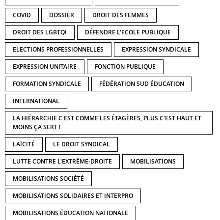
COVID
DOSSIER
DROIT DES FEMMES
DROIT DES LGBTQI
DÉFENDRE L'ECOLE PUBLIQUE
ELECTIONS PROFESSIONNELLES
EXPRESSION SYNDICALE
EXPRESSION UNITAIRE
FONCTION PUBLIQUE
FORMATION SYNDICALE
FÉDÉRATION SUD ÉDUCATION
INTERNATIONAL
LA HIÉRARCHIE C'EST COMME LES ÉTAGÈRES, PLUS C'EST HAUT ET
MOINS ÇA SERT !
LAÏCITÉ
LE DROIT SYNDICAL
LUTTE CONTRE L'EXTRÊME-DROITE
MOBILISATIONS
MOBILISATIONS SOCIÉTÉ
MOBILISATIONS SOLIDAIRES ET INTERPRO
MOBILISATIONS ÉDUCATION NATIONALE