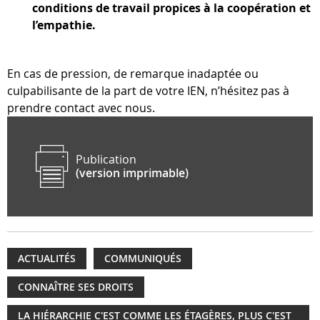
conditions de travail propices à la coopération et
l’empathie.
En cas de pression, de remarque inadaptée ou
culpabilisante de la part de votre IEN, n’hésitez pas à
prendre contact avec nous.
Publication
(version imprimable)
ACTUALITÉS
COMMUNIQUÉS
CONNAÎTRE SES DROITS
LA HIÉRARCHIE C'EST COMME LES ÉTAGÈRES, PLUS C'EST