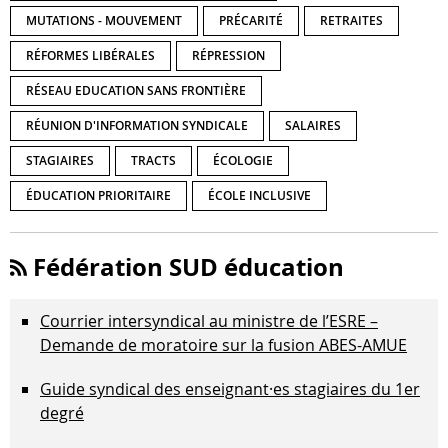
MUTATIONS - MOUVEMENT
PRÉCARITÉ
RETRAITES
RÉFORMES LIBÉRALES
RÉPRESSION
RÉSEAU EDUCATION SANS FRONTIÈRE
RÉUNION D'INFORMATION SYNDICALE
SALAIRES
STAGIAIRES
TRACTS
ÉCOLOGIE
ÉDUCATION PRIORITAIRE
ÉCOLE INCLUSIVE
Fédération SUD éducation
Courrier intersyndical au ministre de l’ESRE –
Demande de moratoire sur la fusion ABES-AMUE
Guide syndical des enseignant·es stagiaires du 1er
degré