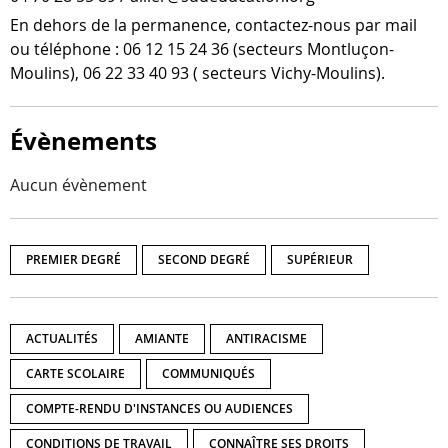
En dehors de la per­ma­nence, contactez-​nous par mail
ou télé­phone : 06 12 15 24 36 (sec­teurs Montluçon-​
Moulins), 06 22 33 40 93 ( sec­teurs Vichy-Moulins).
Évènements
Aucun évènement
PREMIER DEGRÉ
SECOND DEGRÉ
SUPÉRIEUR
ACTUALITÉS
AMIANTE
ANTIRACISME
CARTE SCOLAIRE
COMMUNIQUÉS
COMPTE-RENDU D'INSTANCES OU AUDIENCES
CONDITIONS DE TRAVAIL
CONNAÎTRE SES DROITS