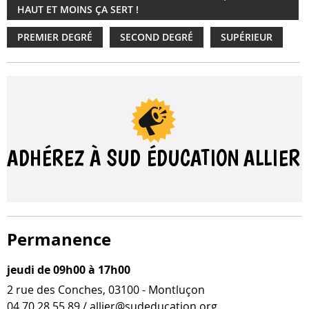
HAUT ET MOINS ÇA SERT !
PREMIER DEGRÉ
SECOND DEGRÉ
SUPÉRIEUR
ADHÉREZ À SUD ÉDUCATION
ALLIER
Permanence
jeudi de 09h00 à 17h00
2 rue des Conches, 03100 - Montluçon
04 70 28 55 89 / allier@sudeducation.org