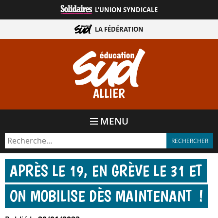
Aller
L'UNION SYNDICALE
directement
au
LA FÉDÉRATION
contenu
ALLIER
MENU
APRÈS LE 19, EN GRÈVE LE 31 ET
ON MOBILISE DÈS MAINTENANT !