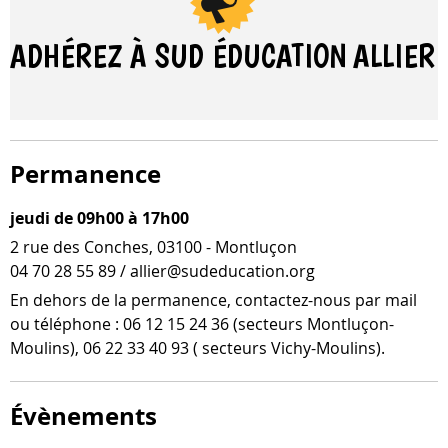
ADHÉREZ À SUD ÉDUCATION
ALLIER
Permanence
jeudi de 09h00 à 17h00
2 rue des Conches, 03100 - Montluçon
04 70 28 55 89 / allier@sudeducation.org
En dehors de la per­ma­nence, contactez-​nous par mail
ou télé­phone : 06 12 15 24 36 (sec­teurs Montluçon-​
Moulins), 06 22 33 40 93 ( sec­teurs Vichy-Moulins).
Évènements