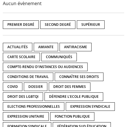
Aucun évènement
PREMIER DEGRÉ
SECOND DEGRÉ
SUPÉRIEUR
ACTUALITÉS
AMIANTE
ANTIRACISME
CARTE SCOLAIRE
COMMUNIQUÉS
COMPTE-RENDU D'INSTANCES OU AUDIENCES
CONDITIONS DE TRAVAIL
CONNAÎTRE SES DROITS
COVID
DOSSIER
DROIT DES FEMMES
DROIT DES LGBTQI
DÉFENDRE L'ECOLE PUBLIQUE
ELECTIONS PROFESSIONNELLES
EXPRESSION SYNDICALE
EXPRESSION UNITAIRE
FONCTION PUBLIQUE
FORMATION SYNDICALE
FÉDÉRATION SUD ÉDUCATION