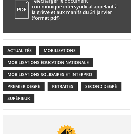
Télécharger le document
communiqué intersyndical appelant à
la grève et aux manifs du 31 janvier
(format pdf)
ACTUALITÉS
MOBILISATIONS
MOBILISATIONS ÉDUCATION NATIONALE
MOBILISATIONS SOLIDAIRES ET INTERPRO
PREMIER DEGRÉ
RETRAITES
SECOND DEGRÉ
SUPÉRIEUR