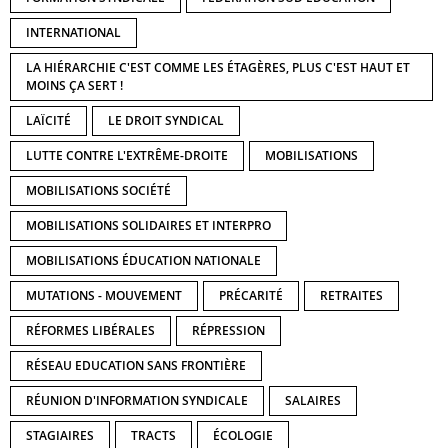
INTERNATIONAL
LA HIÉRARCHIE C'EST COMME LES ÉTAGÈRES, PLUS C'EST HAUT ET
MOINS ÇA SERT !
LAÏCITÉ
LE DROIT SYNDICAL
LUTTE CONTRE L'EXTRÊME-DROITE
MOBILISATIONS
MOBILISATIONS SOCIÉTÉ
MOBILISATIONS SOLIDAIRES ET INTERPRO
MOBILISATIONS ÉDUCATION NATIONALE
MUTATIONS - MOUVEMENT
PRÉCARITÉ
RETRAITES
RÉFORMES LIBÉRALES
RÉPRESSION
RÉSEAU EDUCATION SANS FRONTIÈRE
RÉUNION D'INFORMATION SYNDICALE
SALAIRES
STAGIAIRES
TRACTS
ÉCOLOGIE