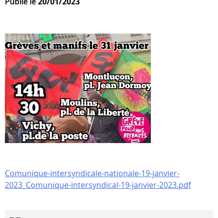
Publié le
20/01/2023
Comunique-intersyndicale-nationale-19-janvier-
2023_Comunique-intersyndical-19-janvier-2023.pdf