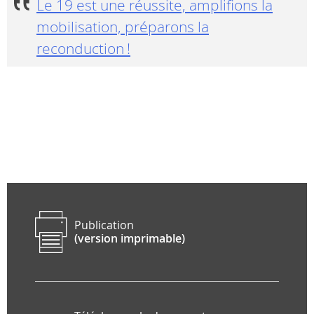
Le 19 est une réussite, amplifions la
mobilisation, préparons la
reconduction !
Publication
(version imprimable)