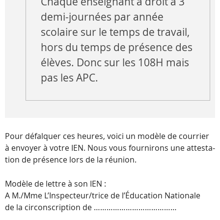
Chaque enseignant a droit à 3
demi-journées par année
scolaire sur le temps de travail,
hors du temps de présence des
élèves. Donc sur les 108H mais
pas les APC.
Pour défal­quer ces heures, voici un modèle de cour­rier
à envoyer à votre IEN. Nous vous four­ni­rons une attes­ta­
tion de pré­sence lors de la réunion.
Modèle de lettre à son IEN :
A M./Mme L’Inspecteur/trice de l’Éducation Nationale
de la cir­cons­crip­tion de …………………………………