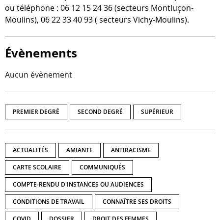
ou télé­phone : 06 12 15 24 36 (sec­teurs Montluçon-​
Moulins), 06 22 33 40 93 ( sec­teurs Vichy-Moulins).
Évènements
Aucun évènement
PREMIER DEGRÉ
SECOND DEGRÉ
SUPÉRIEUR
ACTUALITÉS
AMIANTE
ANTIRACISME
CARTE SCOLAIRE
COMMUNIQUÉS
COMPTE-RENDU D'INSTANCES OU AUDIENCES
CONDITIONS DE TRAVAIL
CONNAÎTRE SES DROITS
COVID
DOSSIER
DROIT DES FEMMES