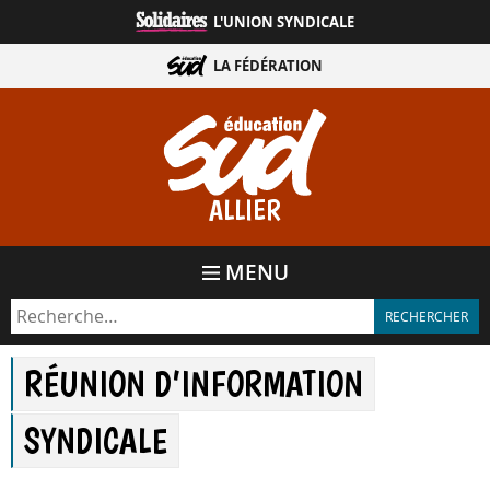
Aller
L'UNION SYNDICALE
directement
au
LA FÉDÉRATION
contenu
ALLIER
MENU
RÉUNION D’INFORMATION
SYNDICALE