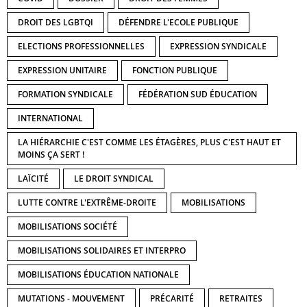
DROIT DES LGBTQI
DÉFENDRE L'ECOLE PUBLIQUE
ELECTIONS PROFESSIONNELLES
EXPRESSION SYNDICALE
EXPRESSION UNITAIRE
FONCTION PUBLIQUE
FORMATION SYNDICALE
FÉDÉRATION SUD ÉDUCATION
INTERNATIONAL
LA HIÉRARCHIE C'EST COMME LES ÉTAGÈRES, PLUS C'EST HAUT ET
MOINS ÇA SERT !
LAÏCITÉ
LE DROIT SYNDICAL
LUTTE CONTRE L'EXTRÊME-DROITE
MOBILISATIONS
MOBILISATIONS SOCIÉTÉ
MOBILISATIONS SOLIDAIRES ET INTERPRO
MOBILISATIONS ÉDUCATION NATIONALE
MUTATIONS - MOUVEMENT
PRÉCARITÉ
RETRAITES