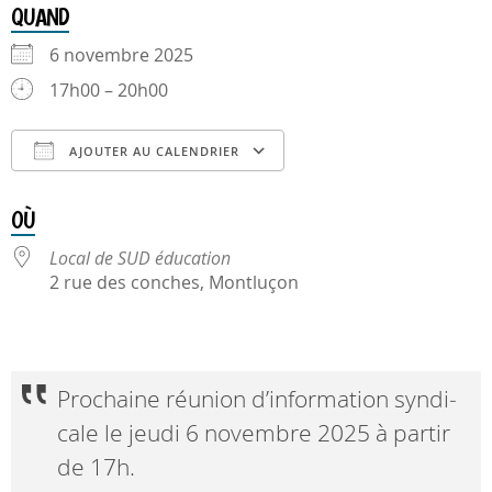
QUAND
6 novembre 2025
17h00 – 20h00
AJOUTER AU CALENDRIER
Télécharger ICS
Calendrier Google
OÙ
Local de SUD éducation
2 rue des conches, Montluçon
Prochaine réunion d’in­for­ma­tion syn­di­
cale le jeudi 6 novembre 2025 à par­tir
de 17h.