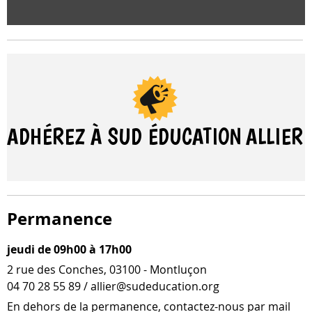
ADHÉREZ À SUD ÉDUCATION
ALLIER
Permanence
jeudi de 09h00 à 17h00
2 rue des Conches, 03100 - Montluçon
04 70 28 55 89 / allier@sudeducation.org
En dehors de la per­ma­nence, contactez-​nous par mail