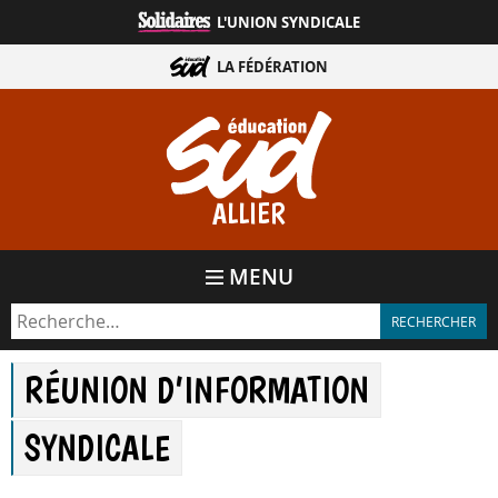
Aller
L'UNION SYNDICALE
directement
au
LA FÉDÉRATION
contenu
ALLIER
MENU
RÉUNION D’INFORMATION
SYNDICALE