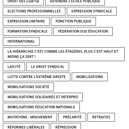
DROIT DES LGBTQI
DÉFENDRE L'ECOLE PUBLIQUE
ELECTIONS PROFESSIONNELLES
EXPRESSION SYNDICALE
EXPRESSION UNITAIRE
FONCTION PUBLIQUE
FORMATION SYNDICALE
FÉDÉRATION SUD ÉDUCATION
INTERNATIONAL
LA HIÉRARCHIE C'EST COMME LES ÉTAGÈRES, PLUS C'EST HAUT ET
MOINS ÇA SERT !
LAÏCITÉ
LE DROIT SYNDICAL
LUTTE CONTRE L'EXTRÊME-DROITE
MOBILISATIONS
MOBILISATIONS SOCIÉTÉ
MOBILISATIONS SOLIDAIRES ET INTERPRO
MOBILISATIONS ÉDUCATION NATIONALE
MUTATIONS - MOUVEMENT
PRÉCARITÉ
RETRAITES
RÉFORMES LIBÉRALES
RÉPRESSION