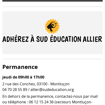
ADHÉREZ À SUD ÉDUCATION
ALLIER
Permanence
jeudi de 09h00 à 17h00
2 rue des Conches, 03100 - Montluçon
04 70 28 55 89 / allier@sudeducation.org
En dehors de la per­ma­nence, contactez-​nous par mail
ou télé­phone : 06 12 15 24 36 (sec­teurs Montluçon-​