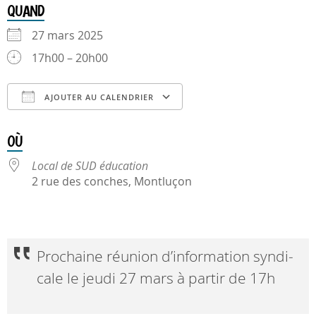
QUAND
27 mars 2025
17h00 – 20h00
AJOUTER AU CALENDRIER
Télécharger ICS
Calendrier Google
OÙ
Local de SUD éducation
2 rue des conches, Montluçon
Prochaine réunion d’in­for­ma­tion syn­di­
cale le jeudi 27 mars à par­tir de 17h