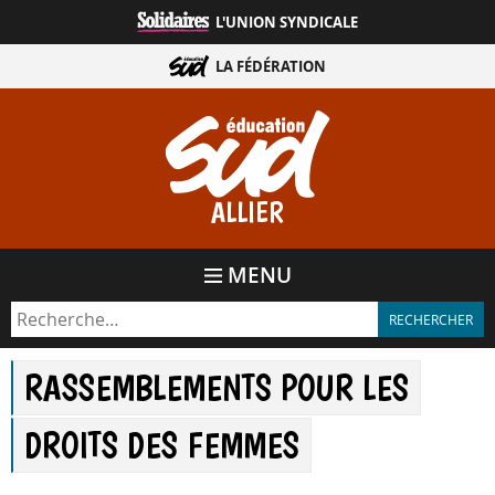
Aller
L'UNION SYNDICALE
directement
au
LA FÉDÉRATION
contenu
ALLIER
MENU
RASSEMBLEMENTS POUR LES
DROITS DES FEMMES