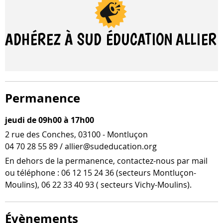
ADHÉREZ À SUD ÉDUCATION
ALLIER
Permanence
jeudi de 09h00 à 17h00
2 rue des Conches, 03100 - Montluçon
04 70 28 55 89 / allier@sudeducation.org
En dehors de la per­ma­nence, contactez-​nous par mail
ou télé­phone : 06 12 15 24 36 (sec­teurs Montluçon-​
Moulins), 06 22 33 40 93 ( sec­teurs Vichy-Moulins).
Évènements