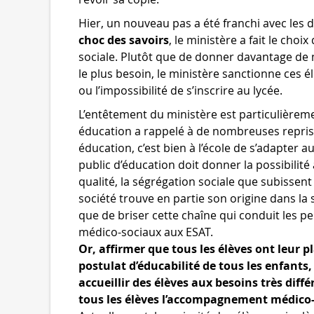
Hier, un nouveau pas a été franchi avec les d
choc des savoirs
, le ministère a fait le choi
sociale. Plutôt que de donner davantage de m
le plus besoin, le ministère sanctionne ces 
ou l’impossibilité de s’inscrire au lycée.
L’entêtement du ministère est particulièremen
éducation a rappelé à de nombreuses reprise
éducation, c’est bien à l’école de s’adapter a
public d’éducation doit donner la possibilité 
qualité, la ségrégation sociale que subissen
société trouve en partie son origine dans la s
que de briser cette chaîne qui conduit les p
médico-sociaux aux ESAT.
Or, affirmer que tous les élèves ont leur pl
postulat d’éducabilité de tous les enfants,
accueillir des élèves aux besoins très différ
tous les élèves l’accompagnement médico-s