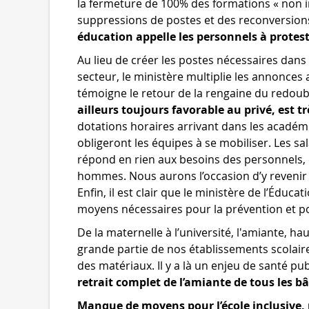
la fermeture de 100% des formations « non in
suppressions de postes et des reconversion
éducation appelle les personnels à protes
Au lieu de créer les postes nécessaires dans
secteur, le ministère multiplie les annonces
témoigne le retour de la rengaine du redou
ailleurs toujours favorable au privé, est t
dotations horaires arrivant dans les académi
obligeront les équipes à se mobiliser. Les sal
répond en rien aux besoins des personnels,
hommes. Nous aurons l’occasion d’y revenir 
Enfin, il est clair que le ministère de l’Édu
moyens nécessaires pour la prévention et pou
De la maternelle à l’université, l'amiante, 
grande partie de nos établissements scolair
des matériaux. Il y a là un enjeu de santé p
retrait complet de l’amiante de tous les b
Manque de moyens pour l’école inclusive, p