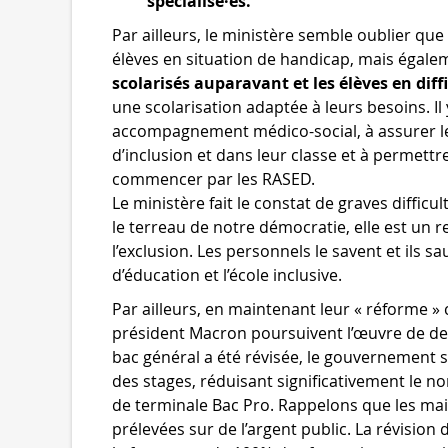
spécialisé·es.
Par ailleurs, le ministère semble oublier que
élèves en situation de handicap, mais égale
scolarisés auparavant et les élèves en diffi
une scolarisation adaptée à leurs besoins. Il 
accompagnement médico-social, à assurer leur
d’inclusion et dans leur classe et à permettre
commencer par les RASED.
Le ministère fait le constat de graves difficu
le terreau de notre démocratie, elle est un 
l’exclusion. Les personnels le savent et ils s
d’éducation et l’école inclusive.
Par ailleurs, en maintenant leur « réforme » c
président Macron poursuivent l’œuvre de des
bac général a été révisée, le gouvernement
des stages, réduisant significativement le 
de terminale Bac Pro. Rappelons que les mai
prélevées sur de l’argent public. La révision 