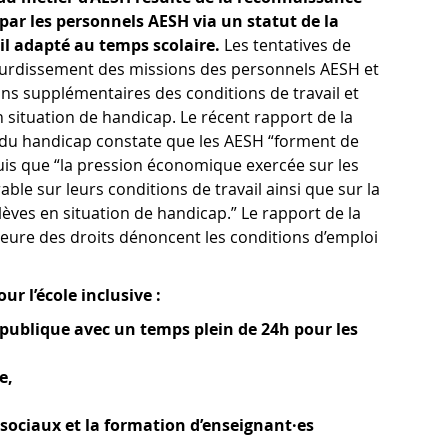
ar les personnels AESH via un statut de la
il adapté au temps scolaire.
Les tentatives de
ourdissement des missions des personnels AESH et
ons supplémentaires des conditions de travail et
n situation de handicap. Le récent rapport de la
du handicap constate que les AESH “forment de
, puis que “la pression économique exercée sur les
le sur leurs conditions de travail ainsi que sur la
ves en situation de handicap.” Le rapport de la
ure des droits dénoncent les conditions d’emploi
r l’école inclusive :
n publique avec un temps plein de 24h pour les
e,
sociaux et la formation d’enseignant·es