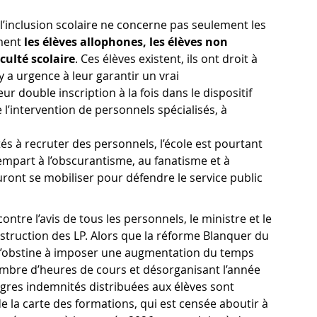
 l’inclusion scolaire ne concerne pas seulement les
ment
les élèves allophones, les élèves non
culté scolaire
. Ces élèves existent, ils ont droit à
y a urgence à leur garantir un vrai
 double inscription à la fois dans le dispositif
 l’intervention de personnels spécialisés, à
ltés à recruter des personnels, l’école est pourtant
rempart à l’obscurantisme, au fanatisme et à
auront se mobiliser pour défendre le service public
ontre l’avis de tous les personnels, le ministre et le
truction des LP. Alors que la réforme Blanquer du
 s’obstine à imposer une augmentation du temps
nombre d’heures de cours et désorganisant l’année
gres indemnités distribuées aux élèves sont
de la carte des formations, qui est censée aboutir à