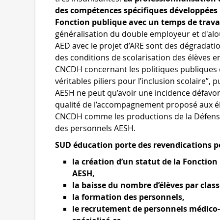
des compétences spécifiques développées p
Fonction publique avec un temps de trava
généralisation du double employeur et d'al
AED avec le projet d’ARE sont des dégradati
des conditions de scolarisation des élèves e
CNCDH concernant les politiques publiques 
véritables piliers pour l’inclusion scolaire”
AESH ne peut qu’avoir une incidence défavorab
qualité de l’accompagnement proposé aux élè
CNCDH comme les productions de la Défense
des personnels AESH.
SUD éducation porte des revendications pou
la création d’un statut de la Fonctio
AESH,
la baisse du nombre d’élèves par class
la formation des personnels,
le recrutement de personnels médico-