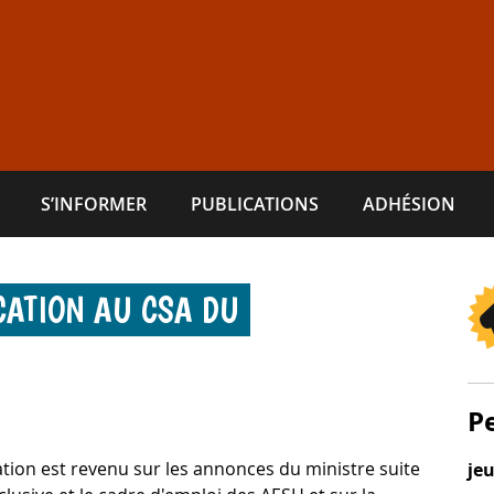
S’INFORMER
PUBLICATIONS
ADHÉSION
CATION AU CSA DU
P
ion est revenu sur les annonces du ministre suite
je