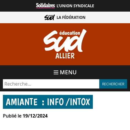
Aller
L'UNION SYNDICALE
directement
au
LA FÉDÉRATION
contenu
ALLIER
MENU
AMIANTE : INFO /​INTOX
Publié le
19/12/2024