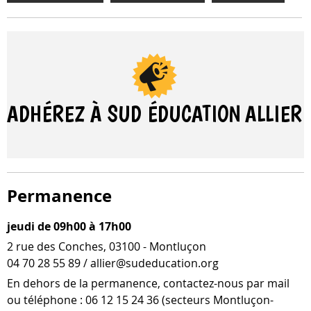
ADHÉREZ À SUD ÉDUCATION
ALLIER
Permanence
jeudi de 09h00 à 17h00
2 rue des Conches, 03100 - Montluçon
04 70 28 55 89 / allier@sudeducation.org
En dehors de la per­ma­nence, contactez-​nous par mail
ou télé­phone : 06 12 15 24 36 (sec­teurs Montluçon-​