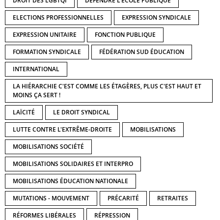
DROIT DES LGBTQI
DÉFENDRE L'ECOLE PUBLIQUE
ELECTIONS PROFESSIONNELLES
EXPRESSION SYNDICALE
EXPRESSION UNITAIRE
FONCTION PUBLIQUE
FORMATION SYNDICALE
FÉDÉRATION SUD ÉDUCATION
INTERNATIONAL
LA HIÉRARCHIE C'EST COMME LES ÉTAGÈRES, PLUS C'EST HAUT ET
MOINS ÇA SERT !
LAÏCITÉ
LE DROIT SYNDICAL
LUTTE CONTRE L'EXTRÊME-DROITE
MOBILISATIONS
MOBILISATIONS SOCIÉTÉ
MOBILISATIONS SOLIDAIRES ET INTERPRO
MOBILISATIONS ÉDUCATION NATIONALE
MUTATIONS - MOUVEMENT
PRÉCARITÉ
RETRAITES
RÉFORMES LIBÉRALES
RÉPRESSION