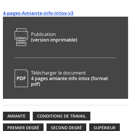
4-pages-Amiante-info-intox-v3
Publication
(version imprimable)
Télécharger le document
4 pages amiante info intox (format
pdf)
AMIANTE
CONDITIONS DE TRAVAIL
PREMIER DEGRÉ
SECOND DEGRÉ
SUPÉRIEUR