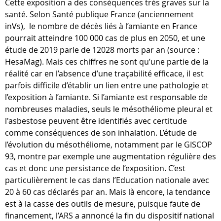
Cette exposition a des conséquences très graves sur la
santé. Selon Santé publique France (anciennement
inVs), le nombre de décès liés à l’amiante en France
pourrait atteindre 100 000 cas de plus en 2050, et une
étude de 2019 parle de 12028 morts par an (source :
HesaMag). Mais ces chiffres ne sont qu’une partie de la
réalité car en l’absence d’une traçabilité efficace, il est
parfois difficile d’établir un lien entre une pathologie et
l’exposition à l’amiante. Si l’amiante est responsable de
nombreuses maladies, seuls le mésothéliome pleural et
l'asbestose peuvent être identifiés avec certitude
comme conséquences de son inhalation. L’étude de
l’évolution du mésothéliome, notamment par le GISCOP
93, montre par exemple une augmentation régulière des
cas et donc une persistance de l’exposition. C’est
particulièrement le cas dans l’Education nationale avec
20 à 60 cas déclarés par an. Mais là encore, la tendance
est à la casse des outils de mesure, puisque faute de
financement, l’ARS a annoncé la fin du dispositif national